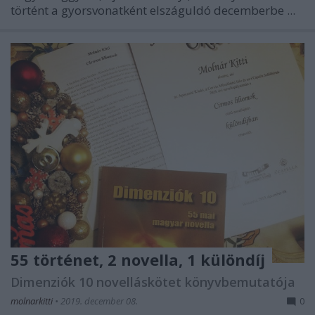
történt a gyorsvonatként elszáguldó decemberbe ...
55 történet, 2 novella, 1 különdíj
Dimenziók 10 novelláskötet könyvbemutatója
molnarkitti
•
2019. december 08.
0